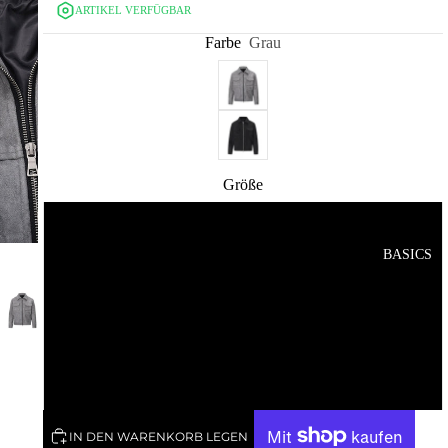
ARTIKEL VERFÜGBAR
Farbe
Grau
Größe
S
BASICS
M
L
XL
IN DEN WARENKORB LEGEN